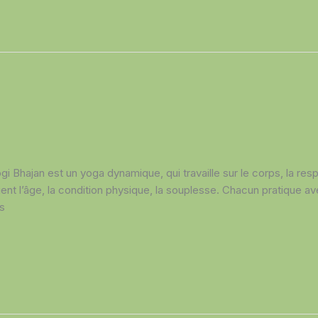
i Bhajan est un yoga dynamique, qui travaille sur le corps, la respir
ent l’âge, la condition physique, la souplesse. Chacun pratique ave
s