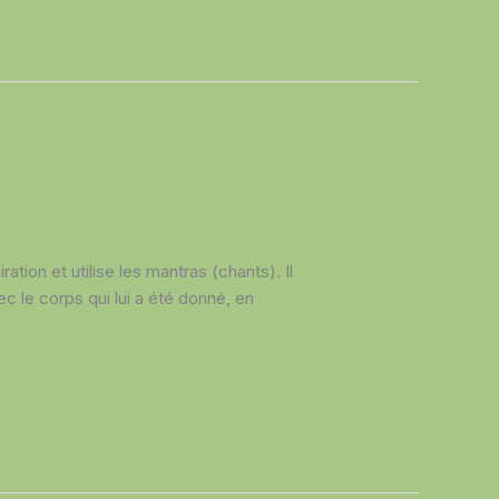
ation et utilise les mantras (chants). Il
c le corps qui lui a été donné, en