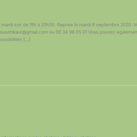
s mardi soir de 19h à 20h30. Reprise le mardi 8 septembre 2020. V
risavitrikaur@gmail.com ou 06 34 98 05 01 Vous pouvez également 
ossibilités […]