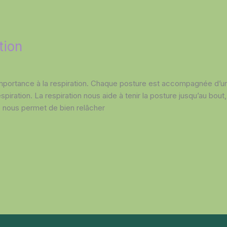
tion
mportance à la respiration. Chaque posture est accompagnée d’une
piration. La respiration nous aide à tenir la posture jusqu’au bout
, nous permet de bien relâcher