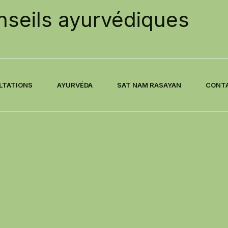
seils ayurvédiques
LTATIONS
AYURVÉDA
SAT NAM RASAYAN
CONT