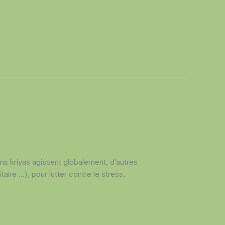
ins kriyas agissent globalement, d’autres
aire …), pour lutter contre le stress,