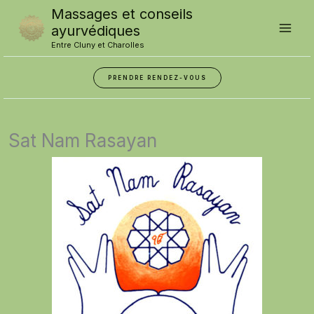
Skip
Massages et conseils
to
content
ayurvédiques
Entre Cluny et Charolles
PRENDRE RENDEZ-VOUS
Sat Nam Rasayan