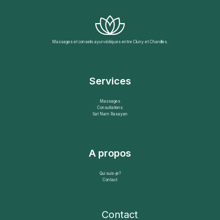
Massages et conseils ayurvédiques entre Cluny et Charolles.
Services
Massages
Consultations
Sat Nam Rasayan
A propos
Qui suis-je?
Contact
Contact