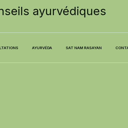
seils ayurvédiques
LTATIONS
AYURVÉDA
SAT NAM RASAYAN
CONT