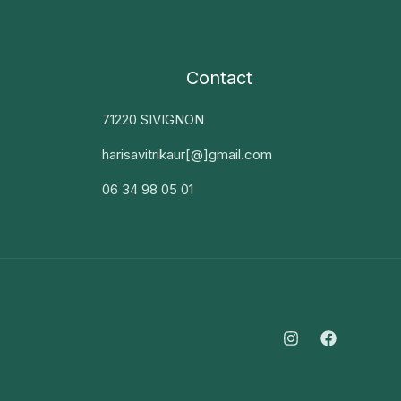
Contact
71220 SIVIGNON
harisavitrikaur[@]gmail.com
06 34 98 05 01