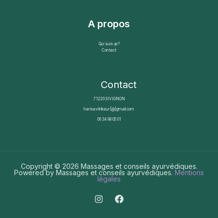
A propos
Qui suis-je?
Contact
Contact
71220 SIVIGNON
harisavitrikaur[@]gmail.com
06 34 98 05 01
Copyright © 2026 Massages et conseils ayurvédiques.
Powered by Massages et conseils ayurvédiques.
Mentions
légales