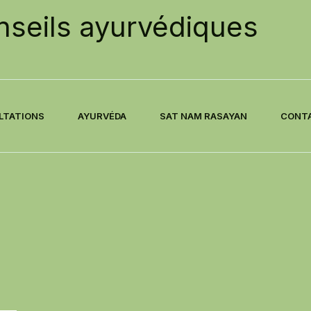
seils ayurvédiques
LTATIONS
AYURVÉDA
SAT NAM RASAYAN
CONT